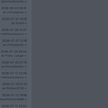
v
sjalvmordavpolis
2026-08-02
09:31
av
chrissepisse
2026-07-31
19:25
av
Snard
2026-07-28
14:37
v
Hellishexistance
2026-07-27
12:16
av
chrissepisse
2026-07-24
09:34
av
Frans-Jaeger
2026-07-22
07:15
av
RockyRambo
2026-07-17
22:46
v
Hellishexistance
2026-07-16
01:19
av
Nimbus2026
2026-07-12
19:56
Horanfrantornet88
2026-07-11
22:00