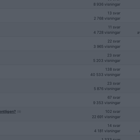
8 936 visningar
13 svar
2 768 visningar
11 svar
4 728 visningar
a
22 svar
3 965 visningar
23 svar
5 203 visningar
138 svar
40 533 visningar
23 svar
5 876 visningar
67 svar
9 353 visningar
entligen?
102 svar
(9)
22 691 visningar
14 svar
4 181 visningar
1 333 svar