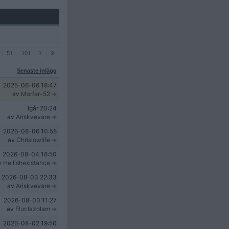
51
101
Senaste inlägg
2025-06-06
18:47
av
Morfar-52
Igår
20:24
av
Ariskvevare
2026-08-06
10:58
av
Chrislowlife
2026-08-04
18:50
v
Hellishexistance
2026-08-03
22:33
av
Ariskvevare
2026-08-03
11:27
av
Fluclazolam
2026-08-02
19:50