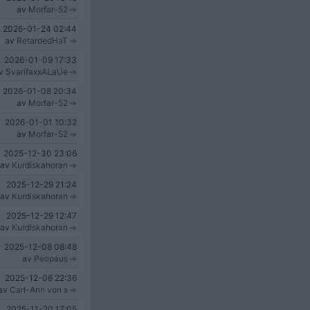
av
Morfar-52
2026-01-24
02:44
av
RetardedHaT
2026-01-09
17:33
v
SvarifaxxALaUe
2026-01-08
20:34
av
Morfar-52
2026-01-01
10:32
av
Morfar-52
2025-12-30
23:06
av
Kurdiskahoran
2025-12-29
21:24
av
Kurdiskahoran
2025-12-29
12:47
av
Kurdiskahoran
2025-12-08
08:48
av
Peopaus
2025-12-06
22:36
av
Carl-Ann von s
2025-11-20
17:05