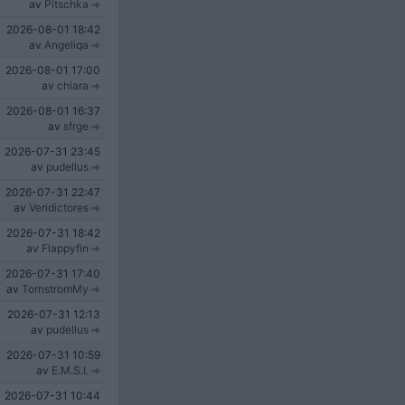
av
Pitschka
2026-08-01
18:42
av
Angeliqa
2026-08-01
17:00
av
chiara
2026-08-01
16:37
av
sfrge
2026-07-31
23:45
av
pudellus
2026-07-31
22:47
av
Veridictores
2026-07-31
18:42
av
Flappyfin
2026-07-31
17:40
av
TornstromMy
2026-07-31
12:13
av
pudellus
2026-07-31
10:59
av
E.M.S.I.
2026-07-31
10:44