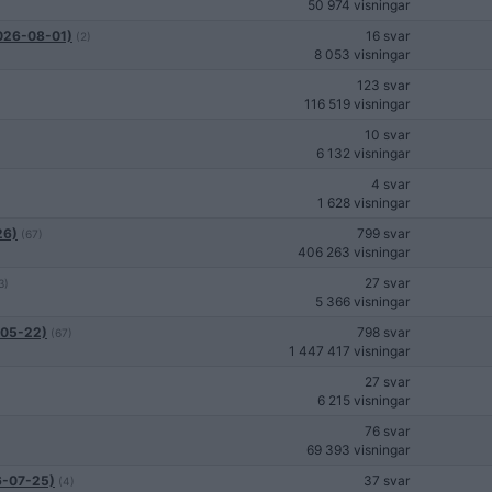
50 974 visningar
(2026-08-01)
16 svar
(2)
8 053 visningar
123 svar
116 519 visningar
10 svar
6 132 visningar
4 svar
1 628 visningar
26)
799 svar
(67)
406 263 visningar
27 svar
3)
5 366 visningar
6-05-22)
798 svar
(67)
1 447 417 visningar
27 svar
6 215 visningar
76 svar
69 393 visningar
6-07-25)
37 svar
(4)