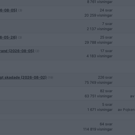
8 761 visningar
026-08-05)
24 svar
(3)
20 259 visningar
7 svar
2 137 visningar
026-05-26)
25 svar
(3)
29 788 visningar
 brand (2026-08-05)
17 svar
(2)
4 183 visningar
drigt skadade (2026-08-02)
226 svar
(19)
75 749 visningar
82 svar
63 751 visningar
a
5 svar
1 671 visningar
av
Pojken
64 svar
114 819 visningar