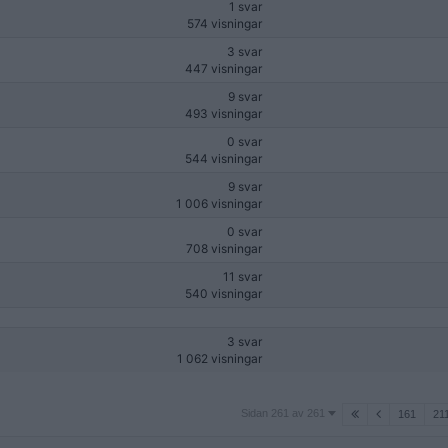
1 svar
574 visningar
3 svar
447 visningar
9 svar
493 visningar
0 svar
544 visningar
9 svar
1 006 visningar
0 svar
708 visningar
11 svar
540 visningar
3 svar
1 062 visningar
Sidan
Sidan 261 av 261
161
21
261
av