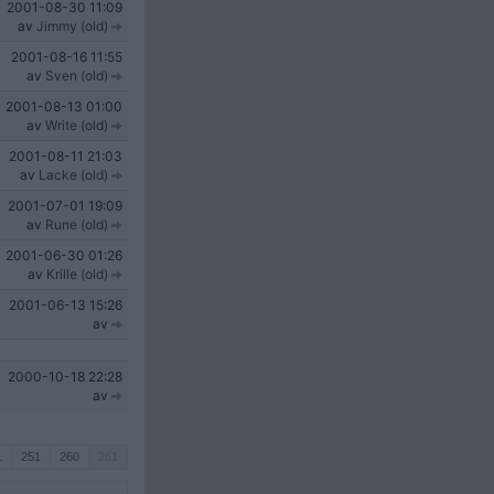
2001-08-30
11:09
av
Jimmy (old)
2001-08-16
11:55
av
Sven (old)
2001-08-13
01:00
av
Write (old)
2001-08-11
21:03
av
Lacke (old)
2001-07-01
19:09
av
Rune (old)
2001-06-30
01:26
av
Krille (old)
2001-06-13
15:26
av
2000-10-18
22:28
av
1
251
260
261