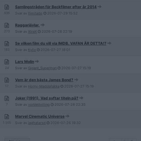
Samlingstråden för Beckfilmer efter år 2014
935
Svar av
Ilimitado
2026-07-29
15:52
Raggarjävlar.
270
Svar av
XtraX
2026-07-28
22:19
Se vilken film du vill via IMDB. VAFAN ÄR DETTA!?
183
Svar av
Kylix
2026-07-27
18:01
Lars Molin
24
Svar av
Gigant_Superman
2026-07-27
15:19
Vem är den bästa James Bond?
17
Svar av
Horny-Maddafakka
2026-07-27
15:19
Joker (1991). Vad syftar titeln på?
7
Svar av
vonVettvilling
2026-07-26
22:35
Marvel Cinematic Universe
1 505
Svar av
jaghatarsd
2026-07-26
19:32
1