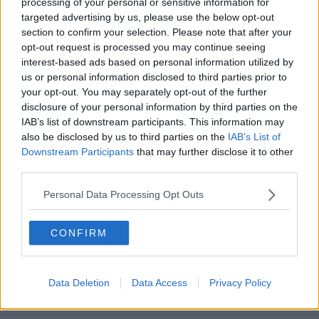
processing of your personal or sensitive information for
22
Svar av
EggBoxJuan
2026-08-05
00:16
targeted advertising by us, please use the below opt-out
Jennifer Lopez - Världens bästa skådespelare
section to confirm your selection. Please note that after your
16
Svar av
Man-At-Arms
2026-08-04
19:32
opt-out request is processed you may continue seeing
interest-based ads based on personal information utilized by
Obsession 2026
us or personal information disclosed to third parties prior to
19
Svar av
dooey
2026-08-04
18:17
your opt-out. You may separately opt-out of the further
disclosure of your personal information by third parties on the
DC cinematic movie Universe
IAB’s list of downstream participants. This information may
137
Svar av
MrKyoto
2026-08-04
16:55
also be disclosed by us to third parties on the
IAB’s List of
Downstream Participants
that may further disclose it to other
Vad gör man när man inte blir rädd av skräckfilmer längre?
third parties.
91
Svar av
Pungsving
2026-08-04
05:51
Citizen Vigilante, ny film som blivit bannad i UK och Tyskland, anti
Personal Data Processing Opt Outs
islam
229
Svar av
Kvantteori
2026-08-03
22:53
CONFIRM
"Arrival" - Amy Adams, Jeremy Renner & Forest Whitaker (Denis
Data Deletion
Data Access
Privacy Policy
Villeneuve) - (2016)
207
Svar av
Hirmas142
2026-08-03
15:45