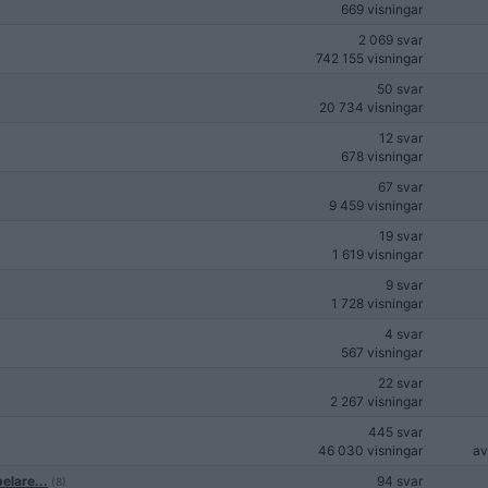
669 visningar
2 069 svar
742 155 visningar
50 svar
20 734 visningar
12 svar
678 visningar
67 svar
9 459 visningar
19 svar
1 619 visningar
9 svar
1 728 visningar
4 svar
567 visningar
22 svar
2 267 visningar
445 svar
46 030 visningar
a
elare...
94 svar
(8)