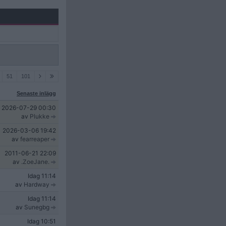
51
101
Senaste inlägg
2026-07-29
00:30
av
Plukke
2026-03-06
19:42
av
fearreaper
2011-06-21
22:09
av
.ZoeJane.
Idag
11:14
av
Hardway
Idag
11:14
av
Sunegbg
Idag
10:51