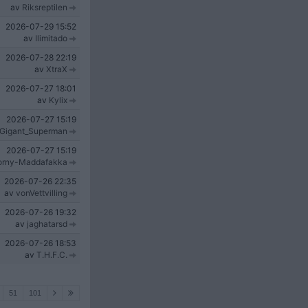
av
Riksreptilen
2026-07-29
15:52
av
Ilimitado
2026-07-28
22:19
av
XtraX
2026-07-27
18:01
av
Kylix
2026-07-27
15:19
Gigant_Superman
2026-07-27
15:19
orny-Maddafakka
2026-07-26
22:35
av
vonVettvilling
2026-07-26
19:32
av
jaghatarsd
2026-07-26
18:53
av
T.H.F.C.
51
101