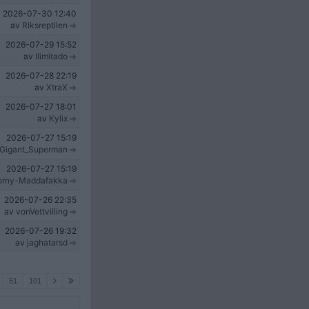
2026-07-30
12:40
av
Riksreptilen
2026-07-29
15:52
av
Ilimitado
2026-07-28
22:19
av
XtraX
2026-07-27
18:01
av
Kylix
2026-07-27
15:19
Gigant_Superman
2026-07-27
15:19
orny-Maddafakka
2026-07-26
22:35
av
vonVettvilling
2026-07-26
19:32
av
jaghatarsd
51
101