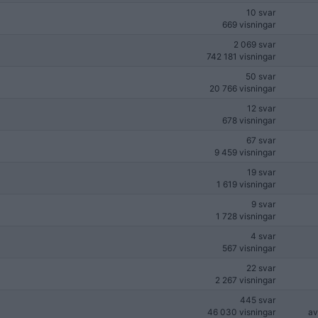
10 svar
669 visningar
2 069 svar
742 181 visningar
50 svar
20 766 visningar
12 svar
678 visningar
67 svar
9 459 visningar
19 svar
1 619 visningar
9 svar
1 728 visningar
4 svar
567 visningar
22 svar
2 267 visningar
445 svar
46 030 visningar
a