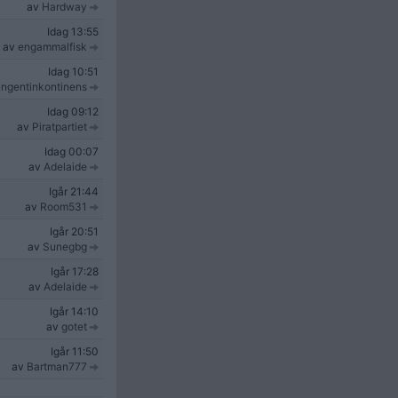
av
Hardway
Idag
13:55
av
engammalfisk
Idag
10:51
ngentinkontinens
Idag
09:12
av
Piratpartiet
Idag
00:07
av
Adelaide
Igår
21:44
av
Room531
Igår
20:51
av
Sunegbg
Igår
17:28
av
Adelaide
Igår
14:10
av
gotet
Igår
11:50
av
Bartman777