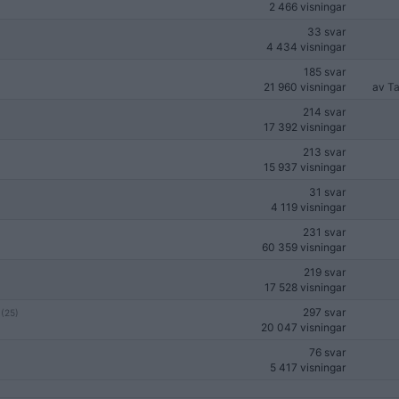
2 466 visningar
33 svar
4 434 visningar
185 svar
21 960 visningar
av
Ta
214 svar
17 392 visningar
213 svar
15 937 visningar
31 svar
4 119 visningar
231 svar
60 359 visningar
219 svar
17 528 visningar
297 svar
(25)
20 047 visningar
76 svar
5 417 visningar