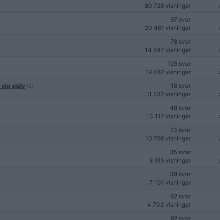
80 726 visningar
97 svar
20 461 visningar
78 svar
14 547 visningar
125 svar
19 482 visningar
sig själv
18 svar
(2)
3 232 visningar
48 svar
13 117 visningar
73 svar
10 768 visningar
35 svar
8 915 visningar
38 svar
7 101 visningar
62 svar
4 703 visningar
92 svar