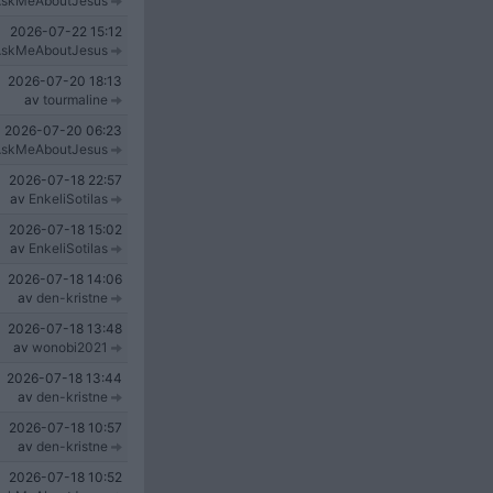
skMeAboutJesus
2026-07-22
15:12
skMeAboutJesus
2026-07-20
18:13
av
tourmaline
2026-07-20
06:23
skMeAboutJesus
2026-07-18
22:57
av
EnkeliSotilas
2026-07-18
15:02
av
EnkeliSotilas
2026-07-18
14:06
av
den-kristne
2026-07-18
13:48
av
wonobi2021
2026-07-18
13:44
av
den-kristne
2026-07-18
10:57
av
den-kristne
2026-07-18
10:52