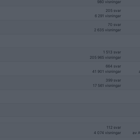
980 visningar
205 svar
6 291 visningar
70 svar
2 635 visningar
1 513 svar
205 965 visningar
664 svar
41 901 visningar
399 svar
17 561 visningar
112 svar
4 074 visningar
av
A