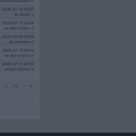
skMeAboutJesus
2026-07-18
05:47
av
Barbe
2026-07-17
22:44
av
den-kristne
2026-07-16
09:39
av
nerdnerd
2026-07-16
09:10
av
den-kristne
2026-07-15
20:50
av
den-kristne
51
101