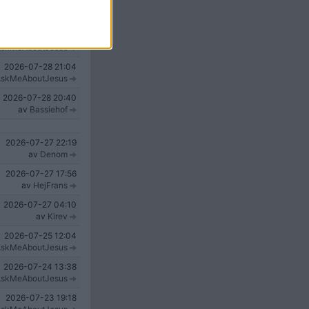
2026-07-31
08:57
skMeAboutJesus
2026-07-30
13:10
skMeAboutJesus
2026-07-28
21:04
skMeAboutJesus
2026-07-28
20:40
av
Bassiehof
2026-07-27
22:19
av
Denom
2026-07-27
17:56
av
HejFrans
2026-07-27
04:10
av
Kirev
2026-07-25
12:04
skMeAboutJesus
2026-07-24
13:38
skMeAboutJesus
2026-07-23
19:18