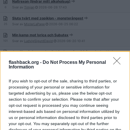
Naltrexon (lindrar mitt alkoholsug)
6
Svar av
Timjan
2026-06-26
17:43
Sluta tvärt med zopiklon - monsterångest
25
Svar av
MisterLaPage
2026-06-25
06:22
Min kamp mot lyrica och Subutex
101
Svar av
LudvigSigurdDavid
2026-06-20
10:41
Jag förstår inte att jag är här. (ren efter 20 års missbruk)
17
Svar av
Pinoputchin
2026-06-20
09:38
flashback.org -
Do Not Process My Personal
Information
Är jag alkoholist?
73
Svar av
st33r
2026-06-17
20:49
If you wish to opt-out of the sale, sharing to third parties, or
Överdoserat elvanse i 3 år, hur kan jag på bästa sätt lösa det?
processing of your personal or sensitive information for
107
Svar av
Nstian1234
2026-06-16
12:42
targeted advertising by us, please use the below opt-out
section to confirm your selection. Please note that after your
Satsar för första gången helhjärtat på att bli drogfri.
opt-out request is processed you may continue seeing
13
Svar av
Rektumfrans
2026-06-13
09:36
interest-based ads based on personal information utilized by
us or personal information disclosed to third parties prior to
delirium tremens (alkoholmissbruk)
your opt-out. You may separately opt-out of the further
51
Svar av
mjonsson1986
2026-06-12
16:05
disclosure of your personal information by third parties on the