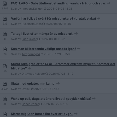
FAQ: LARO - Substitutionsbehandling, vanliga frågor och svar.
3 703
Svar av
ImovaneKungen
2026-08-02
18:36
Varför har folk så svårt för missbrukare? (brutalt elaka)
233
Svar av
Russinsmurfen
2026-08-02
15:46
Ta tag i livet efter många år av missbruk.
41
Svar av
Fatiguewar
2026-08-01
11:52
Kan man bli beroende väldigt snabbt igen?
26
Svar av
Temporary84
2026-07-29
05:56
Slutat röka gräs efter 14 år – drömmer extremt mycket. Kommer det
bli bättre?
56
Svar av
DittMuppHelvete
2026-07-28
15:12
Sluta med opiater, min kamp.
2 924
Svar av
Dr.fisk
2026-07-22
17:48
Wake up call, dags att ändra livsstil (psykisk ohälsa)
25
Svar av
GonerStoner
2026-07-22
07:39
Klarar mig utan benzo lite över ett dygn..