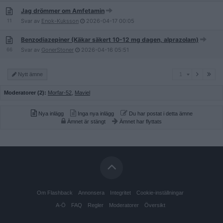
Jag drömmer om Amfetamin
11
Svar av
Enok-Kuksson
2026-04-17
00:05
Benzodiazepiner (Käkar säkert 10-12 mg dagen, alprazolam)
66
Svar av
GonerStoner
2026-04-16
05:51
1
Nytt ämne
1
Moderatorer (2):
Morfar-52
,
Maviel
Nya inlägg
Inga nya inlägg
Du har postat i detta ämne
Ämnet är stängt
Ämnet har flyttats
Om Flashback
Annonsera
Integritet
Cookie-inställningar
A-Ö
FAQ
Regler
Moderatorer
Översikt