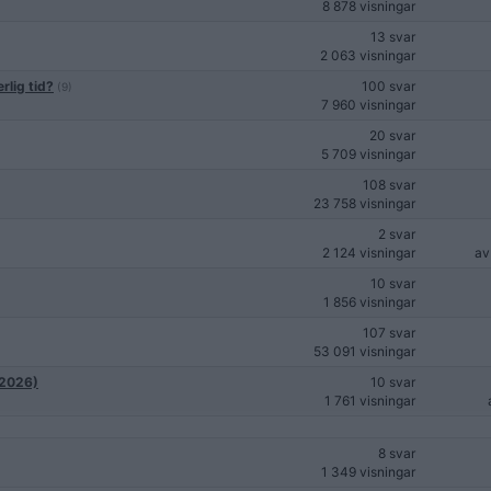
8 878 visningar
13 svar
2 063 visningar
rlig tid?
100 svar
(9)
7 960 visningar
20 svar
5 709 visningar
108 svar
23 758 visningar
2 svar
2 124 visningar
a
10 svar
1 856 visningar
107 svar
53 091 visningar
(2026)
10 svar
1 761 visningar
8 svar
1 349 visningar