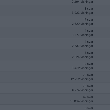
2 394 visningar
8 svar
3 923 visningar
17 svar
2 620 visningar
4 svar
2 177 visningar
4 svar
2 537 visningar
6 svar
2 224 visningar
17 svar
3 482 visningar
70 svar
12 292 visningar
23 svar
6 774 visningar
62 svar
10 804 visningar
8 svar