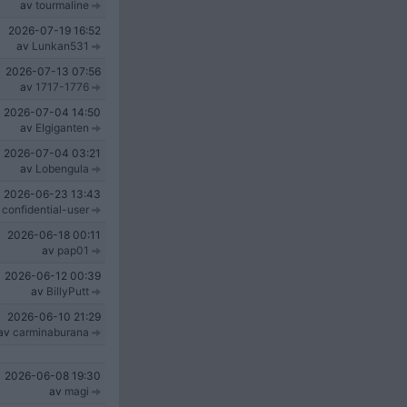
av
tourmaline
2026-07-19
16:52
av
Lunkan531
2026-07-13
07:56
av
1717-1776
2026-07-04
14:50
av
EIgiganten
2026-07-04
03:21
av
Lobengula
2026-06-23
13:43
v
confidential-user
2026-06-18
00:11
av
pap01
2026-06-12
00:39
av
BillyPutt
2026-06-10
21:29
av
carminaburana
2026-06-08
19:30
av
magi