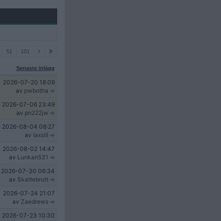
51
101
Senaste inlägg
2026-07-20
18:09
av
pwbotha
2026-07-06
23:49
av
pn222jw
2026-08-04
08:27
av
laxsill
2026-08-02
14:47
av
Lunkan531
2026-07-30
06:34
av
Skattebrott
2026-07-24
21:07
av
Zaedrews
2026-07-23
10:30