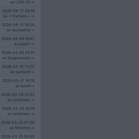
av
LDRLDR
2026-04-17
06:19
av
-=Damian=-
2026-04-12
18:34
av
tourmaline
2026-04-08
19:47
av
pap01
2026-04-05
23:21
av
Degenerated
2026-03-31
11:03
av
swebarb
2026-03-27
16:19
av
laxsill
2026-03-24
14:32
av
ardathbey
2026-03-23
22:19
av
ardathbey
2026-03-23
07:24
av
Moentos
2026-03-21
00:05