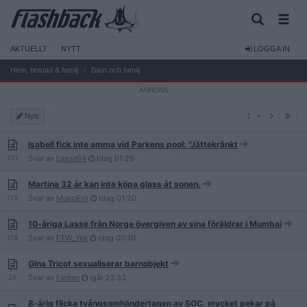
AKTUELLT
NYTT
LOGGA IN
Hem, bostad & familj
Barn och familj
1
Nytt
1
Isabell fick inte amma vid Parkens pool: "Jättekränkt
271
Svar av
Lasse94
Idag
01:29
Martina 32 år kan inte köpa glass åt sonen.
115
Svar av
MuppEm
Idag
01:20
10-åriga Lasse från Norge övergiven av sina föräldrar i Mumbai
118
Svar av
FTW_Yes
Idag
00:10
Gina Tricot sexualiserar barnobjekt
26
Svar av
Fanten
Igår
22:52
8-årig flicka tvångsomhändertagen av SOC, mycket pekar på