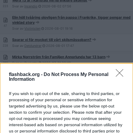
Wera 13 år i Karlstad vill ha enklare skolmat
223
Svar av
Incendio
2026-08-02
07:56
Elin höll tvååring olovligen från pappa i Frankrike, tigger pengar med
vinklad story
47
Svar av
Violinisten
2026-08-01
19:16
Sparar vi för mycket till vårt skilsmässobarn?
228
Svar av
Detdundrar
2026-08-01
17:47
Mirka Norrström från Familjen Annorlunda har 13 barn
380
Svar av
Ruskette
2026-07-31
22:48
flashback.org -
Do Not Process My Personal
Astrid Lindgrens Värld värt ett besök?
Information
28
Svar av
Jappse
2026-07-30
21:32
Ni som varit osäkra på att skaffa barn eller inte - vad hände och hur
If you wish to opt-out of the sale, sharing to third parties, or
blev det?
processing of your personal or sensitive information for
273
Svar av
elidahme
2026-07-30
13:28
targeted advertising by us, please use the below opt-out
section to confirm your selection. Please note that after your
Kvalitet på olika demensboenden.
opt-out request is processed you may continue seeing
18
Svar av
ZiggeZiggarett
2026-07-29
17:24
interest-based ads based on personal information utilized by
us or personal information disclosed to third parties prior to
Sebastians dotter har ADHD. Pappan kräver att hon ska slippa köa.