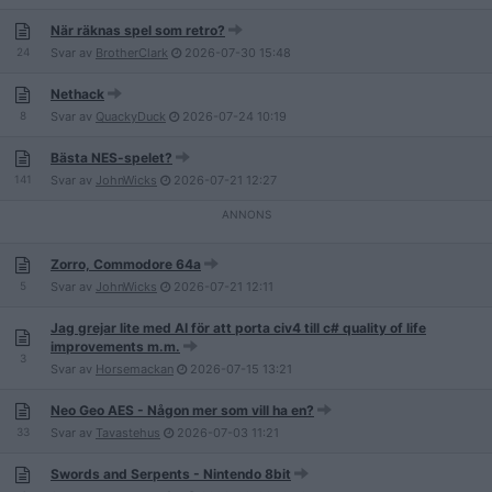
När räknas spel som retro?
24
Svar av
BrotherClark
2026-07-30
15:48
Nethack
8
Svar av
QuackyDuck
2026-07-24
10:19
Bästa NES-spelet?
141
Svar av
JohnWicks
2026-07-21
12:27
Zorro, Commodore 64a
5
Svar av
JohnWicks
2026-07-21
12:11
Jag grejar lite med AI för att porta civ4 till c# quality of life
improvements m.m.
3
Svar av
Horsemackan
2026-07-15
13:21
Neo Geo AES - Någon mer som vill ha en?
33
Svar av
Tavastehus
2026-07-03
11:21
Swords and Serpents - Nintendo 8bit