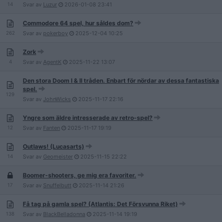
14
Svar av
Luzur
2026-01-08
23:41
Commodore 64 spel, hur såldes dom?
262
Svar av
pokerboy
2025-12-04
10:25
Zork
4
Svar av
AgentK
2025-11-22
13:07
Den stora Doom I & II tråden. Enbart för nördar av dessa fantastiska
spel.
129
Svar av
JohnWicks
2025-11-17
22:16
Yngre som äldre intresserade av retro-spel?
12
Svar av
Fanten
2025-11-17
19:19
Outlaws! (Lucasarts)
14
Svar av
Geomeister
2025-11-15
22:22
Boomer-shooters, ge mig era favoriter.
17
Svar av
Snuffelbutt
2025-11-14
21:26
Få tag på gamla spel? (Atlantis: Det Försvunna Riket)
138
Svar av
BlackBelladonna
2025-11-14
19:19