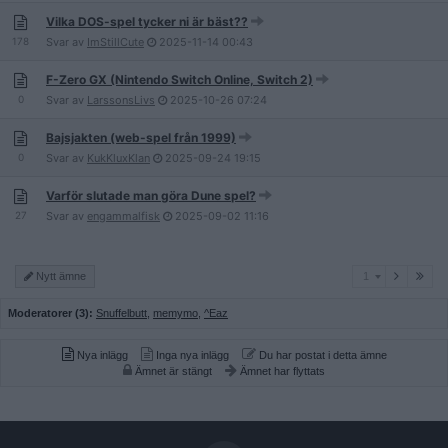
Vilka DOS-spel tycker ni är bäst??
178
Svar av
ImStillCute
2025-11-14
00:43
F-Zero GX (Nintendo Switch Online, Switch 2)
0
Svar av
LarssonsLivs
2025-10-26
07:24
Bajsjakten (web-spel från 1999)
0
Svar av
KukKluxKlan
2025-09-24
19:15
Varför slutade man göra Dune spel?
27
Svar av
engammalfisk
2025-09-02
11:16
1
Nytt ämne
1
Moderatorer (3):
Snuffelbutt
,
memymo
,
^Eaz
Nya inlägg
Inga nya inlägg
Du har postat i detta ämne
Ämnet är stängt
Ämnet har flyttats