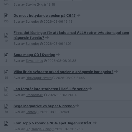
745
Svar av
Stekke
Igår
18:18
De mest betydande spelen på C64?
135
Svar av
Sunegbg
2026-08-06
19:48
Finns det lösningar för att ladda ned ALLA retro-tv/dator-spel som
någonsin funnits?
19
Svar av
Sunegbg
2026-08-06
11:01
Sega mega CD i Sverige
2
Svar av
Tavastehus
2026-08-06
01:38
Vilka är de svåraste arkad spelen du någonsin har spelat?
55
Svar av
DittMuppHelvete
2026-08-05
21:45
Jag förstår inte storheten i Half-Life serien
137
Svar av
Freedom46
2026-08-03
20:14
Sega Megadrive vs Super Nintendo
58
Svar av
Fanten
2026-08-03
12:49
Eran Topp 5 rörande N64-spel. Ingen listtråd.
21
Svar av
BigOrangeBunny
2026-07-30
17:52