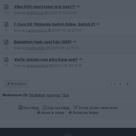
Vilka DOS-spel tycker ni är bäst??
178
Svar av
ImStillCute
2025-11-14
00:43
F-Zero GX (Nintendo Switch Online, Switch 2)
0
Svar av
LarssonsLivs
2025-10-26
07:24
Bajsjakten (web-spel från 1999)
0
Svar av
KukKluxKlan
2025-09-24
19:15
Varför slutade man göra Dune spel?
27
Svar av
engammalfisk
2025-09-02
11:16
1
Nytt ämne
1
Moderatorer (3):
Snuffelbutt
,
memymo
,
^Eaz
Nya inlägg
Inga nya inlägg
Du har postat i detta ämne
Ämnet är stängt
Ämnet har flyttats