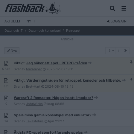
AKTUELLT
NYTT
LOGGA IN
Dator och IT
Dator- och konsolspel
Retrospel
1
Nytt
1
Viktigt:
Jag söker ett spel - RETRO-tråden
5 546
Svar av
fearreaper
2025-12-07
19:11
Viktigt:
Värderingstråden för retrospel, konsoler och tillbehör.
851
Svar av
Bret-Hart
2024-08-10
13:43
Warcraft 2 Remaster. Någon insatt i moddar?
0
Svar av
JohnWicks
Idag
08:55
Spela mina gamla konsolspel med emulator?
14
Svar av
Tavastehus
Igår
23:27
Äldsta PC-spel som fortfarande spelas