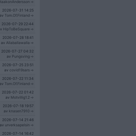
HaakonAndersson
2026-07-31
14:25
av
Tom.Of.Finland
2026-07-29
22:44
av
HipToBeSquare
2026-07-28
18:41
av
Allaballawalla
2026-07-27
04:32
av
Pungsving
2026-07-25
23:51
av
covid19sars
2026-07-22
11:34
av
Tom.Of.Finland
2026-07-22
01:42
av
Motvillig1.2
2026-07-18
19:57
av
knasen7910
2026-07-14
21:46
av
urverksapelsin
2026-07-14
16:42