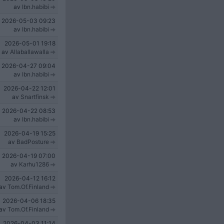
av
Ibn.habibi
2026-05-03
09:23
av
Ibn.habibi
2026-05-01
19:18
av
Allaballawalla
2026-04-27
09:04
av
Ibn.habibi
2026-04-22
12:01
av
Snartfinsk
2026-04-22
08:53
av
Ibn.habibi
2026-04-19
15:25
av
BadPosture
2026-04-19
07:00
av
Karhu1286
2026-04-12
16:12
av
Tom.Of.Finland
2026-04-06
18:35
av
Tom.Of.Finland
2026-04-03
11:14