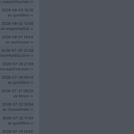
v
JoaquinGuzman
2026-08-03
16:25
av
gum69mo
2026-08-02
12:46
av
engammalfisk
2026-08-01
19:34
av
sealstryper
2026-07-30
22:39
VswHfsnM2z3nH
2026-07-28
21:09
usvagnSvensson
2026-07-28
09:14
av
gum69mo
2026-07-27
08:23
av
Meyor
2026-07-22
19:54
av
GustavAnder
2026-07-22
11:54
av
gum69mo
2026-07-19
19:30