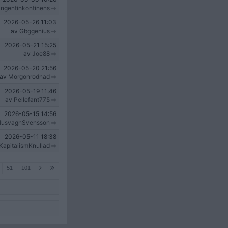
ngentinkontinens
2026-05-26
11:03
av
Gbggenius
2026-05-21
15:25
av
Joe88
2026-05-20
21:56
av
Morgonrodnad
2026-05-19
11:46
av
Pellefant775
2026-05-15
14:56
usvagnSvensson
2026-05-11
18:38
KapitalismKnullad
51
101