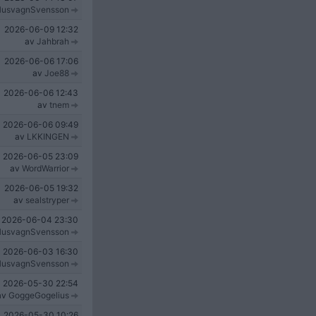
usvagnSvensson
2026-06-09
12:32
av
Jahbrah
2026-06-06
17:06
av
Joe88
2026-06-06
12:43
av
tnem
2026-06-06
09:49
av
LKKINGEN
2026-06-05
23:09
av
WordWarrior
2026-06-05
19:32
av
sealstryper
2026-06-04
23:30
usvagnSvensson
2026-06-03
16:30
usvagnSvensson
2026-05-30
22:54
av
GoggeGogelius
2026-05-30
10:26