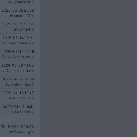
av
graceless
2026-06-02
20:59
av
semen.12
2026-05-19
20:56
av
jonterl
2026-05-14
18:01
av
knarkadamus
2026-05-12
21:46
v
CatOnDopamine
2026-05-09
14:03
av
Custom_made
2026-04-22
01:58
av
Sharkkman
2026-04-18
19:47
av
Blindpilot
2026-04-12
16:51
av
Xacoon
2026-04-03
18:43
av
Graavarg