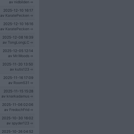
av
nidbilden
2025-12-10
16:17
av
KaratePecken
2025-12-10
16:16
av
KaratePecken
2025-12-08
16:39
av
TongLongLC
2025-12-05
12:14
av
Mr.Woods
2025-11-20
13:50
av
kutis123
2025-11-16
17:09
av
Room531
2025-11-15
15:28
av
knarkadamus
2025-11-06
02:06
av
FredochFrid
2025-10-30
16:02
av
spyder123
2025-10-26
04:52