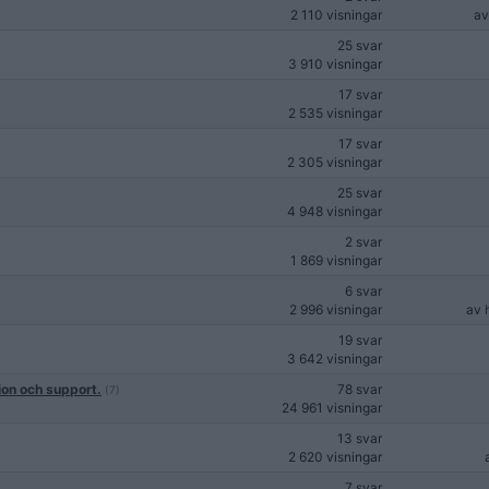
2 110 visningar
a
25 svar
3 910 visningar
17 svar
2 535 visningar
17 svar
2 305 visningar
25 svar
4 948 visningar
2 svar
1 869 visningar
6 svar
2 996 visningar
av
19 svar
3 642 visningar
ion och support.
78 svar
(7)
24 961 visningar
13 svar
2 620 visningar
7 svar