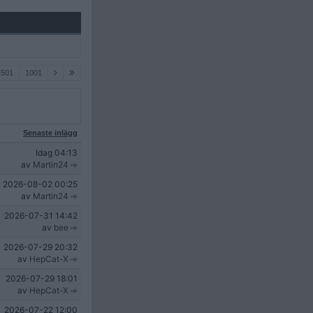
501
1001
Senaste inlägg
Idag
04:13
av
Martin24
2026-08-02
00:25
av
Martin24
2026-07-31
14:42
av
bee
2026-07-29
20:32
av
HepCat-X
2026-07-29
18:01
av
HepCat-X
2026-07-22
12:00