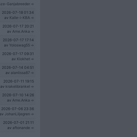
aze-Ganjabreeder
2026-07-18
01:34
av
Kalle-i-KBA
2026-07-17
20:21
av
Arne.Anka
2026-07-17
17:14
av
Yoloswag55
2026-07-17
09:31
av
Klokhet
2026-07-14
04:51
av
alanlissa87
2026-07-11
19:15
av
krakelibrankel
2026-07-10
14:26
av
Arne.Anka
2026-07-06
23:36
av
JohanLiljegren
2026-07-01
21:11
av
aftonande