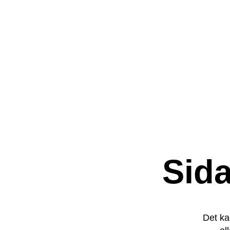
Sida
Det kan